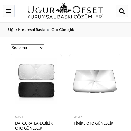
Uğur Kurumsal Baskı
Oto Güneşlik
9491
9492
DATÇA KATLANABİLİR
FİNİKE OTO GÜNEŞLİK
OTO GÜNEŞLİK