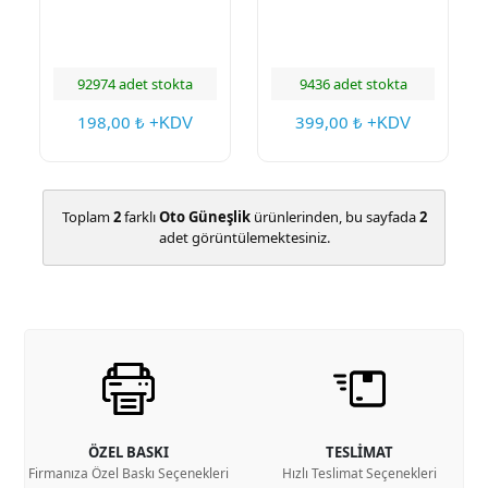
92974 adet stokta
9436 adet stokta
198,00
399,00
₺ +KDV
₺ +KDV
Toplam
2
farklı
Oto Güneşlik
ürünlerinden, bu sayfada
2
adet görüntülemektesiniz.
ÖZEL BASKI
TESLİMAT
Firmanıza Özel Baskı Seçenekleri
Hızlı Teslimat Seçenekleri