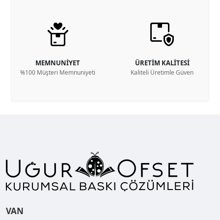
MEMNUNİYET
ÜRETİM KALİTESİ
%100 Müşteri Memnuniyeti
Kaliteli Üretimle Güven
VAN