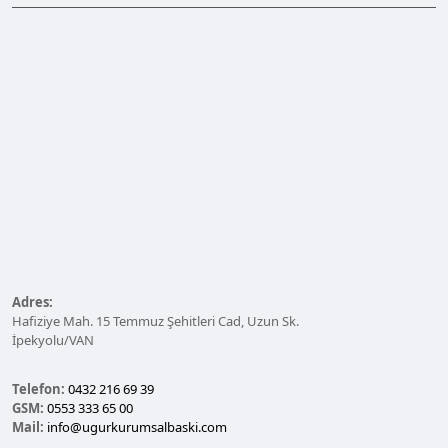
Adres:
Hafiziye Mah. 15 Temmuz Şehitleri Cad, Uzun Sk.
İpekyolu/VAN
Telefon:
0432 216 69 39
GSM:
0553 333 65 00
Mail:
info@ugurkurumsalbaski.com